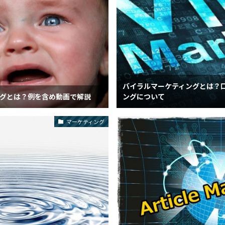
バイラルマーケティングとは？
グとは？例を含め動画で解説
ングについて
マーケティング