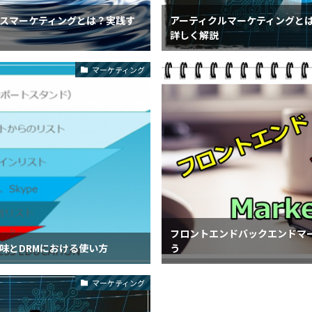
スマーケティングとは？実践す
アーティクルマーケティングと
詳しく解説
マーケティング
フロントエンドバックエンドマ
味とDRMにおける使い方
う
マーケティング