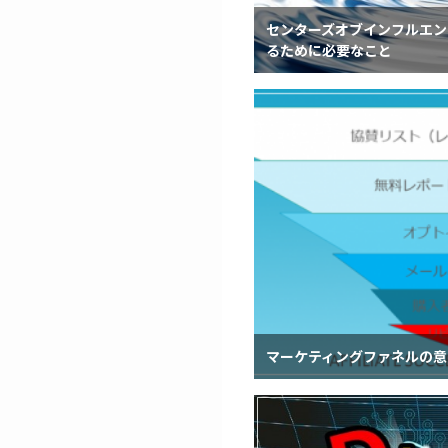
センターズオブインフルエン
るために必要なこと
マーケティングファネルの意