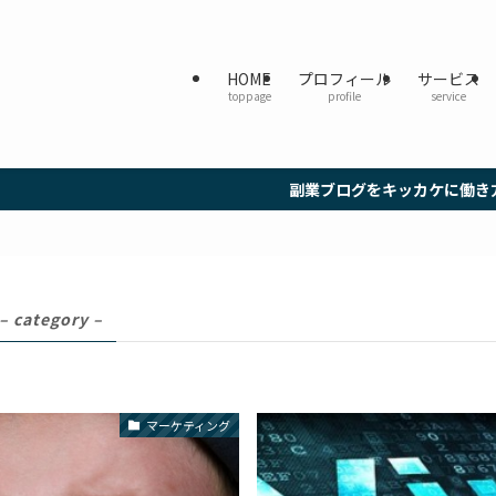
HOME
プロフィール
サービス
toppage
profile
service
副業ブログをキッカケに働き方を再起動し
– category –
マーケティング