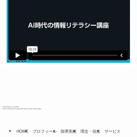
BRISK FOREST UK LIMITED
Level 18, 40 Bank Street, Canary Wharf, London, E14 5NR United Kingdom
HOME
プロフィール
指導実績
理念・信念
サービス