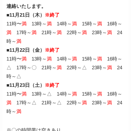
連絡いたします。
■11月21日（木）
※終了
11時〜
満
13時～
満
14時～
満
15時～
満
16時～
満
17時～
満
21時～
満
22時～
満
23時～
満
24
時～
満
■11月22日（金）
※終了
11時〜
満
13時～
満
14時～
満
15時～
満
16時～
△ 17時～〇 21時～
満
22時～△ 23時～
満
24
時～△
■11月23日（土）
※終了
11時〜
満
13時～△ 14時～
満
15時～
満
16時～
満
17時～△ 21時～△ 22時～
満
23時～
満
24
時～
満
※〇の時間帯は空きあり