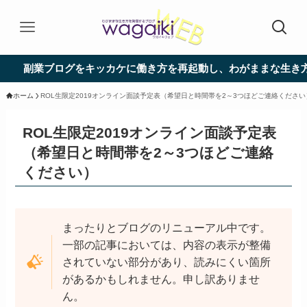
副業ブログをキッカケに働き方を再起動し、わがままな生き方に
ホーム
ROL生限定2019オンライン面談予定表（希望日と時間帯を2～3つほどご連絡ください
ROL生限定2019オンライン面談予定表
（希望日と時間帯を2～3つほどご連絡
ください）
まったりとブログのリニューアル中です。
一部の記事においては、内容の表示が整備
されていない部分があり、読みにくい箇所
があるかもしれません。申し訳ありませ
ん。