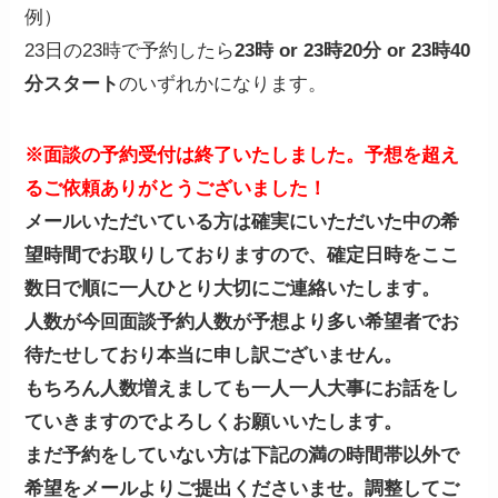
例）
23日の23時で予約したら
23時 or 23時20分 or 23時40
分スタート
のいずれかになります。
※面談の予約受付は終了いたしました。予想を超え
るご依頼ありがとうございました！
メールいただいている方は確実にいただいた中の希
望時間でお取りしておりますので、確定日時をここ
数日で順に一人ひとり大切にご連絡いたします。
人数が今回面談予約人数が予想より多い希望者でお
待たせしており本当に申し訳ございません。
もちろん人数増えましても一人一人大事にお話をし
ていきますのでよろしくお願いいたします。
まだ予約をしていない方は下記の満の時間帯以外で
希望をメールよりご提出くださいませ。調整してご