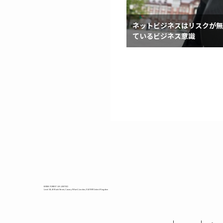
ネットビジネスはリスクが無
ているビジネス意識
BRISK FOREST UK LIMITED
Level 18, 40 Bank Street, Canary Wharf, London, E14 5NR United Kingdom