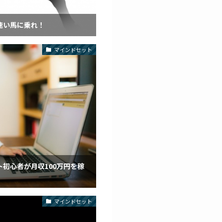
速い馬に乗れ！
マインドセット
初心者が月収100万円を稼
マインドセット