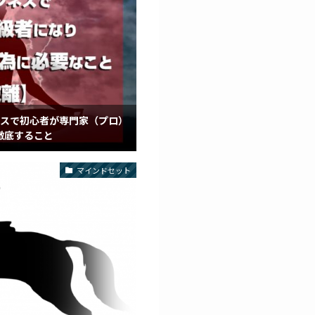
ネスで初心者が専門家（プロ）
徹底すること
マインドセット