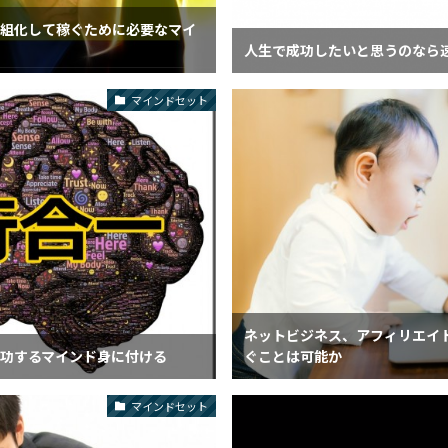
組化して稼ぐために必要なマイ
人生で成功したいと思うのなら
マインドセット
ネットビジネス、アフィリエイト
功するマインド身に付ける
ぐことは可能か
マインドセット