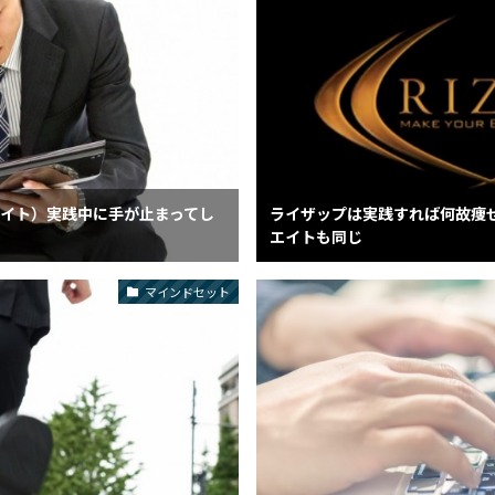
イト）実践中に手が止まってし
ライザップは実践すれば何故痩
エイトも同じ
マインドセット