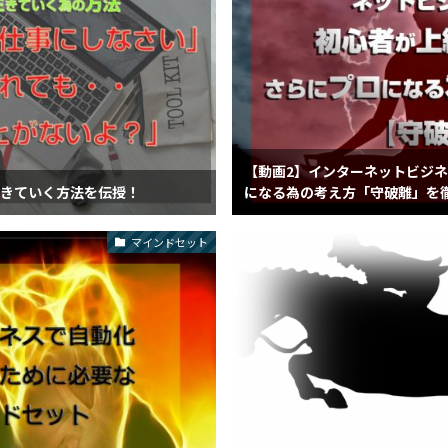
【動画2】インターネットビジ
生きていく方法を伝授！
になる為の考え方「守破離」を
マインドセット