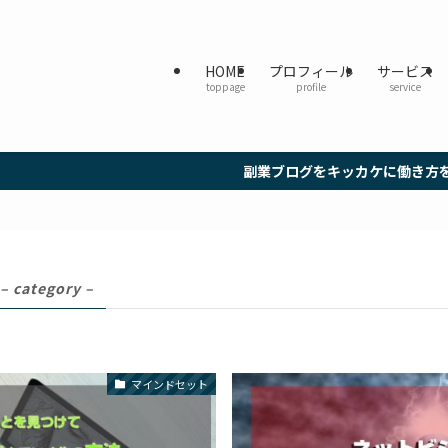
HOME
プロフィール
サービス
toppage
profile
service
副業ブログをキッカケに働き方を再起動し、わがままな生
– category –
マインドセット