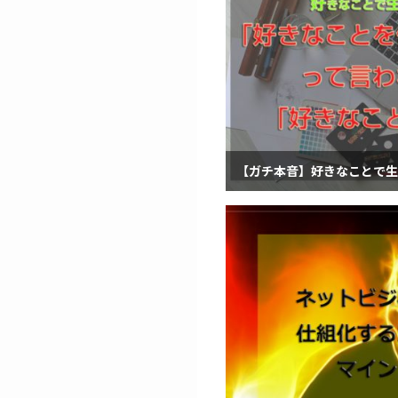
【ガチ本音】好きなことで