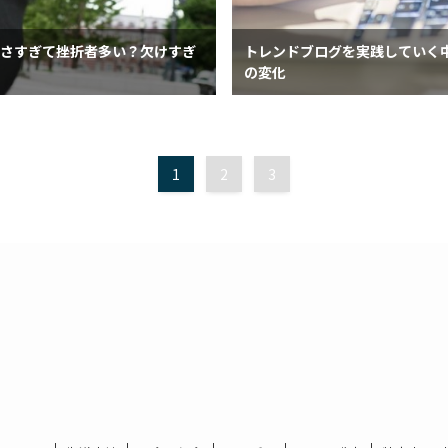
さすぎて挫折者多い？欠けすぎ
トレンドブログを実践していく
の変化
1
2
3