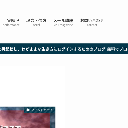
実績
理念・信念
メール講座
お問い合わせ
performance
belief
Mail magazine
contact
き方にログインするためのブログ ―― 無料でブログのメール講座開放中！
マインドセット