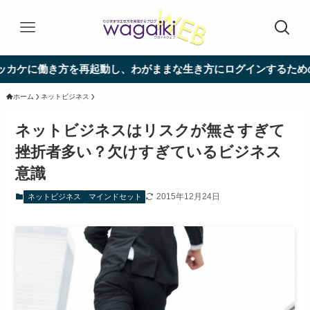
方を再起動し、わがままな生き方にログインするためのブログ ―
ホーム
ネットビジネス
ネットビジネスはリスクが無さすぎて
挫折者多い？欠けすぎているビジネス
意識
2015年12月24日
ネットビジネス
マインドセット