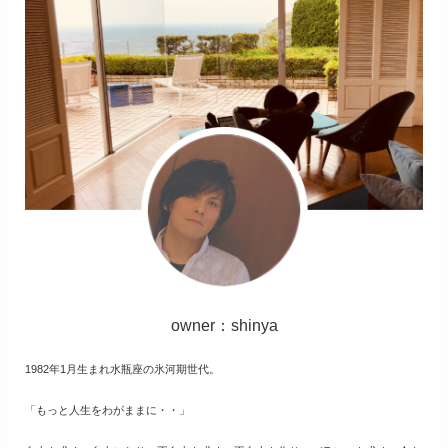
owner：shinya
1982年1月生まれ水瓶座の氷河期世代。
「もっと人生をわがままに・・」