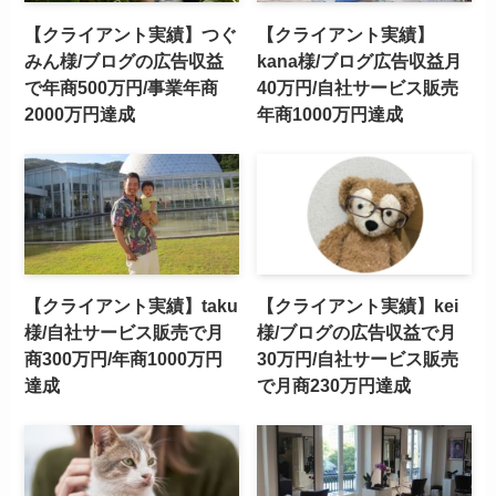
【クライアント実績】つぐ
【クライアント実績】
みん様/ブログの広告収益
kana様/ブログ広告収益月
で年商500万円/事業年商
40万円/自社サービス販売
2000万円達成
年商1000万円達成
【クライアント実績】taku
【クライアント実績】kei
様/自社サービス販売で月
様/ブログの広告収益で月
商300万円/年商1000万円
30万円/自社サービス販売
達成
で月商230万円達成