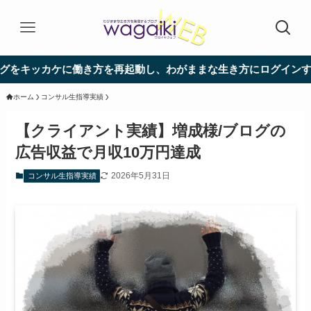
ケに働き方を再起動し、わがままな生き方にログインするためのブ
ホーム
コンサル生指導実績
【クライアント実績】増成様/ブログの
広告収益で月収10万円達成
2026年5月31日
コンサル生指導実績