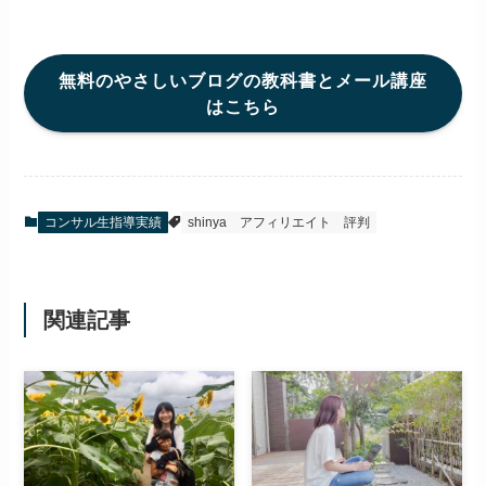
無料のやさしいブログの教科書とメール講座
はこちら
コンサル生指導実績
shinya
アフィリエイト
評判
関連記事