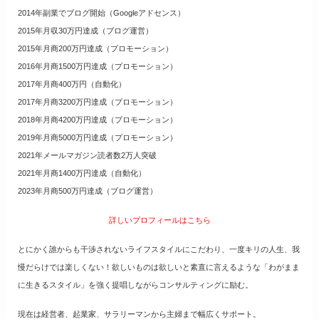
2014年副業でブログ開始（Googleアドセンス）
2015年月収30万円達成（ブログ運営）
2015年月商200万円達成（プロモーション）
2016年月商1500万円達成（プロモーション）
2017年月商400万円（自動化）
2017年月商3200万円達成（プロモーション）
2018年月商4200万円達成（プロモーション）
2019年月商5000万円達成（プロモーション）
2021年メールマガジン読者数2万人突破
2021年月商1400万円達成（自動化）
2023年月商500万円達成（ブログ運営）
詳しいプロフィールはこちら
とにかく誰からも干渉されないライフスタイルにこだわり、一度キリの人生、我
慢だらけでは楽しくない！欲しいものは欲しいと素直に言えるような「わがまま
に生きるスタイル」を強く提唱しながらコンサルティングに励む。
現在は経営者、起業家、サラリーマンから主婦まで幅広くサポート。