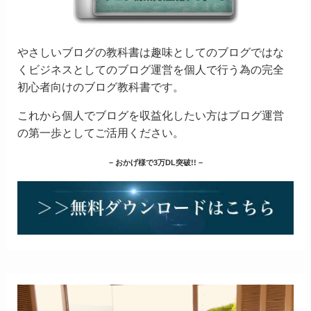
やさしいブログの教科書は趣味としてのブログではな
くビジネスとしてのブログ運営を個人で行う為の完全
初心者向けのブログ教科書です。
これから個人でブログを収益化したい方はブログ運営
の第一歩としてご活用ください。
– おかげ様で3万DL突破!! –