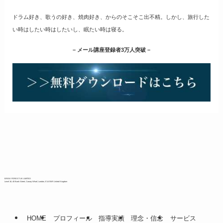
ドラム好き、歌うの好き、焼肉好き、からのそこそこ出不精。しかし、旅行した
い時はしたい時はしたいし、眠たい時は寝る。
– メール講座登録者3万人突破 –
BRISK FOREST UK LIMITED
Level 18, 40 Bank Street, Canary Wharf, London, E14 5NR United Kingdom
HOME
プロフィール
指導実績
理念・信念
サービス